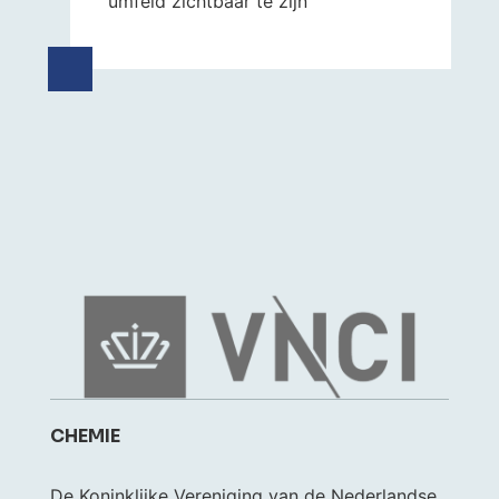
umfeld zichtbaar te zijn
CHEMIE
De Koninklijke Vereniging van de Nederlandse